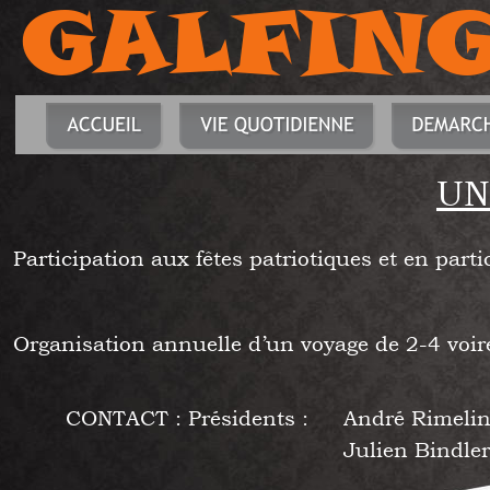
GALFIN
UN
Participation aux fêtes patriotiques et en part
Organisation annuelle d’un voyage de 2-4 voire
CONTACT : Présidents :
André Rimeli
Julien Bindler